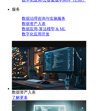
数字化应用-云捷集成中间件（ESB）
服务
数据治理咨询与实施服务
数据资产入表
数据应用-算法模型 & ML
数字化应用开发
数据资产入表
了解更多