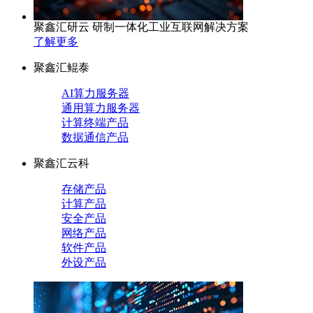
聚鑫汇研云 研制一体化工业互联网解决方案
了解更多
聚鑫汇鲲泰
AI算力服务器
通用算力服务器
计算终端产品
数据通信产品
聚鑫汇云科
存储产品
计算产品
安全产品
网络产品
软件产品
外设产品