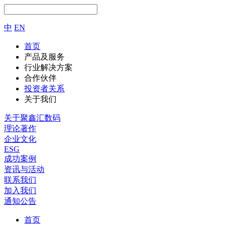
中
EN
首页
产品及服务
行业解决方案
合作伙伴
投资者关系
关于我们
关于聚鑫汇数码
理论著作
企业文化
ESG
成功案例
资讯与活动
联系我们
加入我们
通知公告
首页