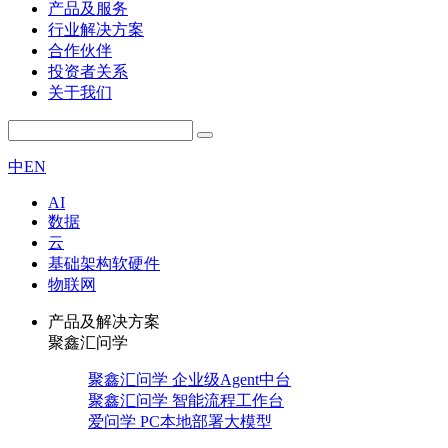
产品及服务
行业解决方案
合作伙伴
投资者关系
关于我们
中
EN
AI
数据
云
基础架构软硬件
物联网
产品及解决方案
聚鑫汇问学
聚鑫汇问学 企业级Agent中台
聚鑫汇问学 智能流程工作台
爱问学 PC本地部署大模型