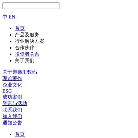
中
EN
首页
产品及服务
行业解决方案
合作伙伴
投资者关系
关于我们
关于聚鑫汇数码
理论著作
企业文化
ESG
成功案例
资讯与活动
联系我们
加入我们
通知公告
首页