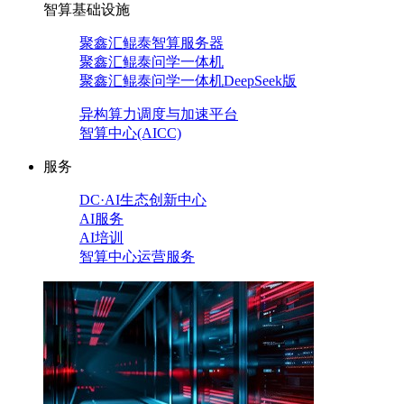
智算基础设施
聚鑫汇鲲泰智算服务器
聚鑫汇鲲泰问学一体机
聚鑫汇鲲泰问学一体机DeepSeek版
异构算力调度与加速平台
智算中心(AICC)
服务
DC·AI生态创新中心
AI服务
AI培训
智算中心运营服务